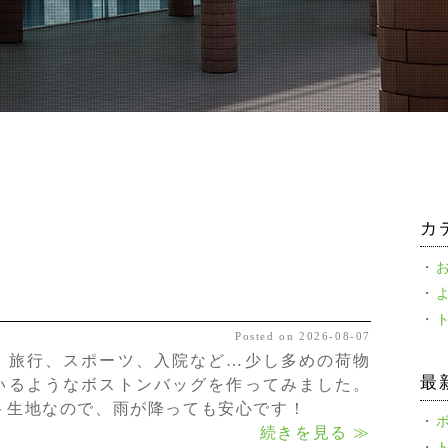
カ
Posted on 2026-08-07
、旅行、スポーツ、入院など…少し多めの荷物
最
いるようなボストンバッグを作ってみました。
ト生地なので、雨が降っても安心です！
続きを見る ≫