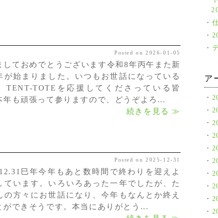
2
Posted on 2026-01-05
ましておめでとうございます令和8年丙午また新
年が始まりました。いつもお世話になっている
ア
、TENT-TOTEを応援してくださっている皆
2
本年も頑張って参りますので、どうぞよろ...
2
続きを見る ≫
2
2
2
Posted on 2025-12-31
2
5.12.31巳年今年もあと数時間で終わりを迎えよ
2
しています。いろいろあった一年でしたが、た
2
んの方々にお世話になり、今年もなんとか終え
2
とができそうです。本当にありがとう...
2