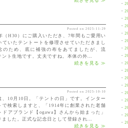
続きを見る ≫
2
2
2
2
Posted on 2025-11-29
2
18年（H30）にご購入いただき、7年間もご愛用い
2
いていたテントートを修理させていただきまし
2
念のため、底に補強の布をあてましたが、流
2
テント生地です。丈夫ですね。本体の外...
続きを見る ≫
2
2
2
2
Posted on 2025-10-10
2
は、10月10日。「テントの日」です。インター
2
トで検索しますと、「1914年に創業された老舗
2
トドアブランド【ogawa】さんから始まった」
2
りました。正式な記念日として登録され...
2
続きを見る ≫