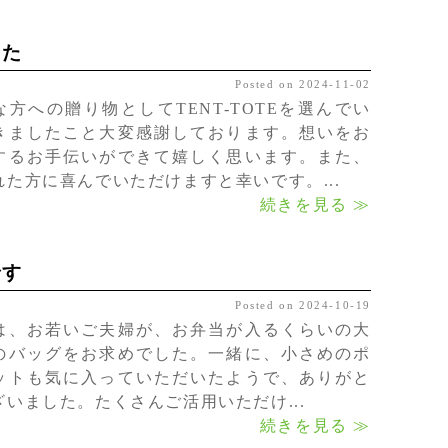
した
Posted on 2024-11-02
な方への贈り物としてTENT-TOTEを選んでい
きましたこと大変感謝しております。想いをお
するお手伝いができて嬉しく思います。また、
れた方に喜んでいただけますと幸いです。...
続きを見る ≫
です
Posted on 2024-10-19
は、お若いご夫婦が、お弁当が入るくらいの大
のバッグをお求めでした。一緒に、小さめのポ
ットも気に入っていただいたようで、ありがと
ざいました。たくさんご活用いただけ...
続きを見る ≫