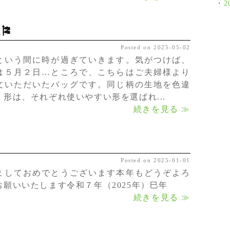
2
🎏
Posted on 2025-05-02
という間に時が過ぎていきます。気がつけば、
は５月２日…ところで、こちらはご夫婦様より
文いただいたバッグです。同じ柄の生地を色違
、形は、それぞれ使いやすい形を選ばれ...
続きを見る ≫
Posted on 2025-01-01
ましておめでとうございます本年もどうぞよろ
お願いいたします令和７年（2025年）巳年
続きを見る ≫