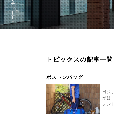
トピックスの記事一覧
ボストンバッグ
出張
がは
テン