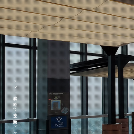
テント素材の軽くて丈夫な防水バッグ『テントート』