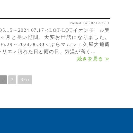
Posted on 2024-08-01
4.05.15～2024.07.17＜LOT-LOTイオンモール豊
2ヶ月と長い期間、大変お世話になりました。
4.06.29～2024.06.30＜ぶらマルシェ久屋大通庭
ラリエ＞晴れた日と雨の日、気温が高く...
続きを見る ≫
1
2
Next