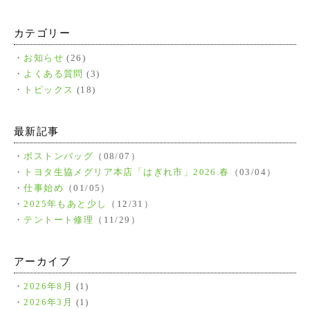
カテゴリー
お知らせ
(26)
よくある質問
(3)
トピックス
(18)
最新記事
ボストンバッグ
（08/07）
トヨタ生協メグリア本店「はぎれ市」2026.春
（03/04）
仕事始め
（01/05）
2025年もあと少し
（12/31）
テントート修理
（11/29）
アーカイブ
2026年8月
(1)
2026年3月
(1)