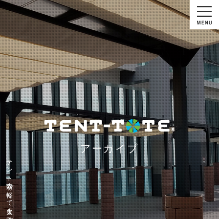
アーカイブ
テント素材の軽くて丈夫な防水バッグ『テントート』