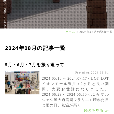
ホーム
2024年08月の記事一覧
2024年08月の記事一覧
5月・6月・7月を振り返って
Posted on 2024-08-01
2024.05.15～2024.07.17＜LOT-LOT
イオンモール豊川＞2ヶ月と長い期
間、大変お世話になりました。
2024.06.29～2024.06.30＜ぶらマル
シェ久屋大通庭園フラリエ＞晴れた日
と雨の日、気温が高く...
続きを見る ≫