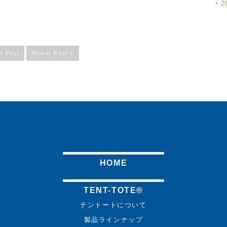
2
r Post
Newer Post »
HOME
TENT-TOTE®
テントートについて
製品ラインナップ