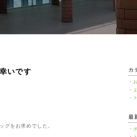
カ
幸いです
最
ッグをお求めでした。