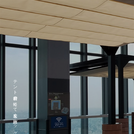
テント素材の軽くて丈夫な防水バッグ『テントート』