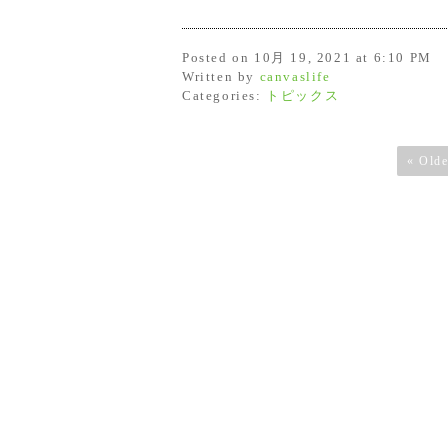
Posted on 10月 19, 2021 at 6:10 PM
Written by
canvaslife
Categories:
トピックス
« Olde