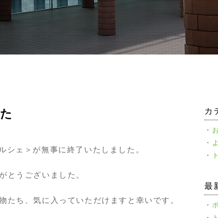
カ
した
i マルシェ＞が無事に終了いたしました。
がとうございました。
最
物たち、気に入っていただけますと幸いです。