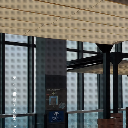
テント素材の軽くて丈夫な防水バッグ『テントート』