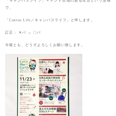
「キャンバスライフ」＝テント生地のある生活という意味
で、
「Canvas Life／キャンバスライフ」と申します。
訂正： ✕パ → 〇バ
今後とも、どうぞよろしくお願い致します。