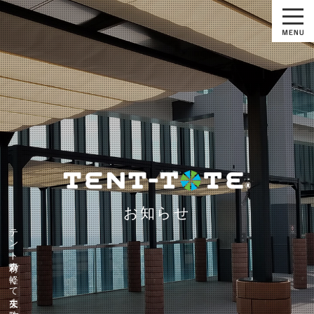
お知らせ
テント素材の軽くて丈夫な防水バッグ『テントート』