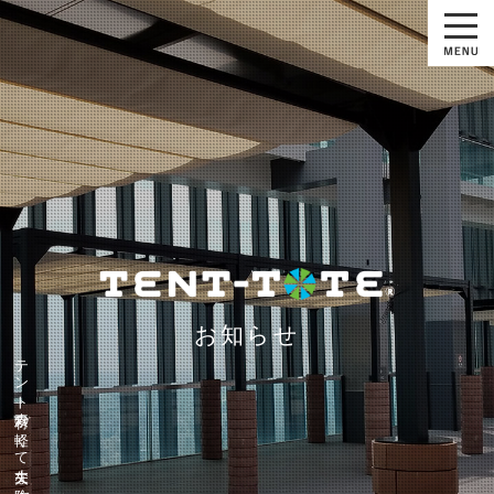
お知らせ
テント素材の軽くて丈夫な防水バッグ『テントート』