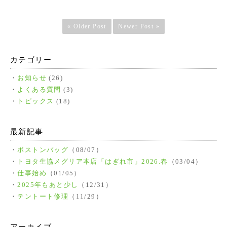
« Older Post
Newer Post »
カテゴリー
お知らせ
(26)
よくある質問
(3)
トピックス
(18)
最新記事
ボストンバッグ
（08/07）
トヨタ生協メグリア本店「はぎれ市」2026.春
（03/04）
仕事始め
（01/05）
2025年もあと少し
（12/31）
テントート修理
（11/29）