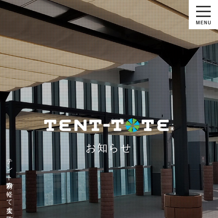
お知らせ
テント素材の軽くて丈夫な防水バッグ『テントート』