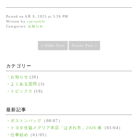
Posted on 6月 9, 2025 at 5:36 PM
Written by
canvaslife
Categories:
お知らせ
« Older Post
Newer Post »
カテゴリー
お知らせ
(26)
よくある質問
(3)
トピックス
(18)
最新記事
ボストンバッグ
（08/07）
トヨタ生協メグリア本店「はぎれ市」2026.春
（03/04）
仕事始め
（01/05）