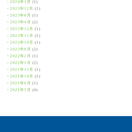
2024年1月
(1)
2023年12月
(1)
2023年6月
(1)
2023年4月
(2)
2022年12月
(1)
2022年11月
(2)
2022年10月
(1)
2022年9月
(2)
2022年2月
(1)
2022年1月
(2)
2021年12月
(1)
2021年10月
(3)
2021年6月
(1)
2021年5月
(4)