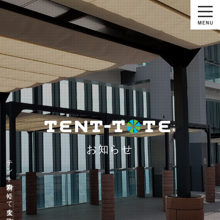
お知らせ
テント素材の軽くて丈夫な防水バッグ『テントート』