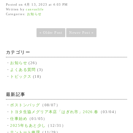
Posted on 4月 13, 2023 at 4:03 PM
Written by
canvaslife
Categories:
お知らせ
« Older Post
Newer Post »
カテゴリー
お知らせ
(26)
よくある質問
(3)
トピックス
(18)
最新記事
ボストンバッグ
（08/07）
トヨタ生協メグリア本店「はぎれ市」2026.春
（03/04）
仕事始め
（01/05）
2025年もあと少し
（12/31）
テントート修理
（11/29）