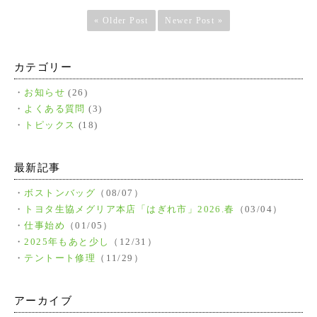
« Older Post
Newer Post »
カテゴリー
お知らせ
(26)
よくある質問
(3)
トピックス
(18)
最新記事
ボストンバッグ
（08/07）
トヨタ生協メグリア本店「はぎれ市」2026.春
（03/04）
仕事始め
（01/05）
2025年もあと少し
（12/31）
テントート修理
（11/29）
アーカイブ