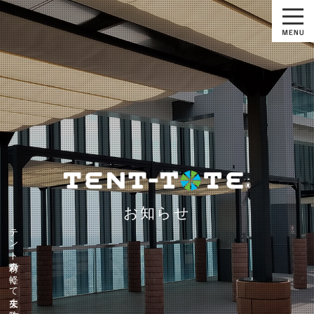
お知らせ
テント素材の軽くて丈夫な防水バッグ『テントート』